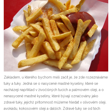
Základem, u kterého bychom měli začít je, že zde rozeznáváme
tuky a tuky. Jedná se o nasycené mastné kyseliny, které se
nacházejí například v živočišných tucích a palmovém oleji, a o
nenasycené mastné kyseliny, které bývají označovány jako
zdravé tuky, jejichž přítomnost můžeme hledat v olivovém oleji,
avokádu, kokosovém oleji a dalších. Zdravé tuky se od těch