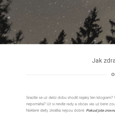
Jak zdr
Snažíte se už delší dobu shodit nějaký ten kilogram? 
nepomáhá? Už si nevíte rady a občas vás už bere zouf
Některé diety zkrátka nejsou dobré.
Pokud jste zrovna