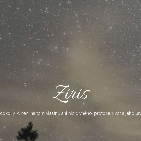
Ziris
okoliv. A není na tom vlastně ani nic divného, protože život a jeho úr