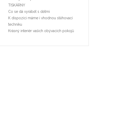
TISKÁRNY
Co se dá vyrábět s dětmi
K dispozici máme i vhodnou stěhovací
techniku
Krásný interiér vašich obývacích pokojů