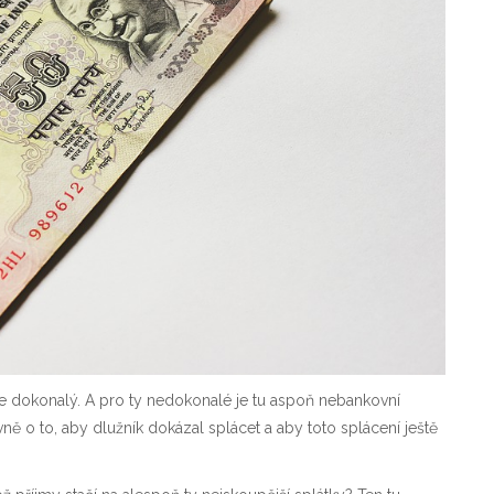
je dokonalý. A pro ty nedokonalé je tu aspoň
nebankovní
ně o to, aby dlužník dokázal splácet a aby toto splácení ještě