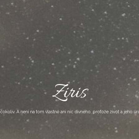
Ziris
okoliv. A není na tom vlastně ani nic divného, protože život a jeho úr