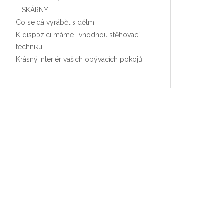
TISKÁRNY
Co se dá vyrábět s dětmi
K dispozici máme i vhodnou stěhovací
techniku
Krásný interiér vašich obývacích pokojů