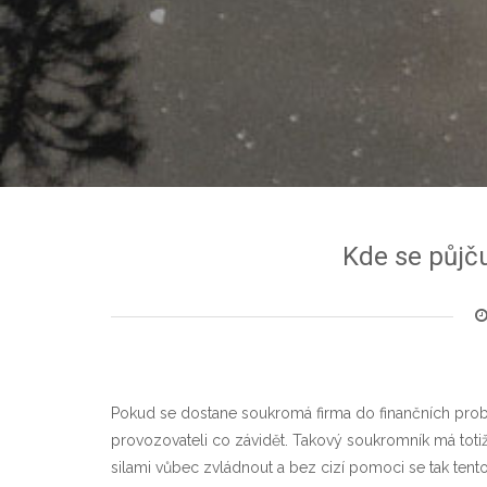
Kde se půjč
Pokud se dostane soukromá firma do finančních probl
provozovateli co závidět. Takový soukromník má toti
silami vůbec zvládnout a bez cizí pomoci se tak tento