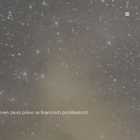
oveň závisí právě na finančních prostředcích.