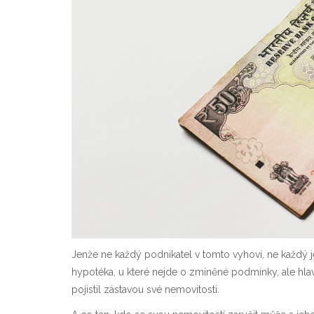
Jenže ne každý podnikatel v tomto vyhoví, ne každý 
hypotéka
, u které nejde o zmíněné podmínky, ale hlav
pojistil zástavou své nemovitosti.