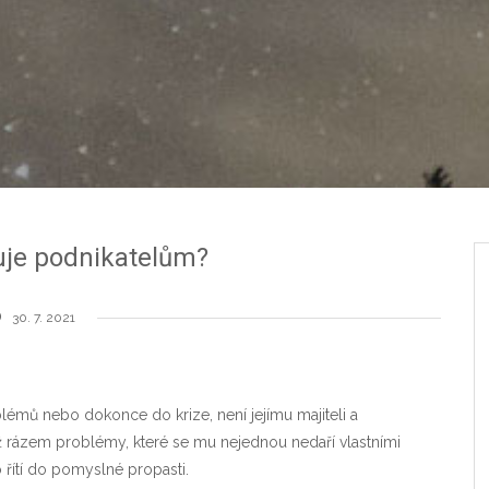
uje podnikatelům?
30. 7. 2021
émů nebo dokonce do krize, není jejímu majiteli a
ž rázem problémy, které se mu nejednou nedaří vlastními
 řítí do pomyslné propasti.