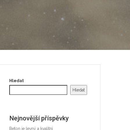
Hledat
Hledat
Nejnovější příspěvky
Beton je levný a kvalitní