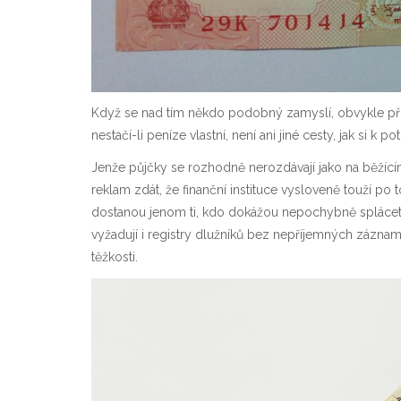
Když se nad tím někdo podobný zamyslí, obvykle přijd
nestačí-li peníze vlastní, není ani jiné cesty, jak si 
Jenže půjčky se rozhodně nerozdávají jako na běžíc
reklam zdát, že finanční instituce vysloveně touží po 
dostanou jenom ti, kdo dokážou nepochybně splácet, t
vyžadují i registry dlužníků bez nepříjemných záznam
těžkosti.