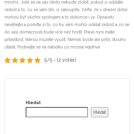
mnoho. Jistě se na vás nikdo nebude zlobit, pokud si uděláte
radost a to, co se vám líbí, si zakoupíte. Věřte, že v dnešní době
mohou být všichni spokojeni a to dokonce i vy. Opravdu
neváhejte a pořiďte si to, co by vám mohlo udělat radost a co se
do vaší domácnosti bude více než hodit. Právě nyní máte
příležitost, kterou můžete využít. Neměli byste ale příliš dlouho
otálet. Podívejte se na nabídku co možná nejdříve.
5/5 - (2 votes)
Hledat
Hledat