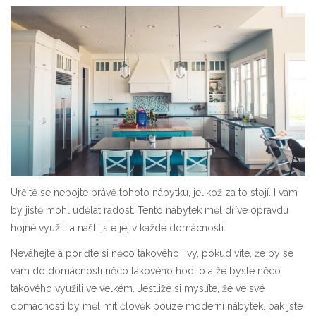
Určitě se nebojte právě tohoto nábytku, jelikož za to stojí. I vám
by jistě mohl udělat radost. Tento nábytek měl dříve opravdu
hojné využití a našli jste jej v každé domácnosti.
Neváhejte a pořiďte si něco takového i vy, pokud víte, že by se
vám do domácnosti něco takového hodilo a že byste něco
takového využili ve velkém. Jestliže si myslíte, že ve své
domácnosti by měl mít člověk pouze moderní nábytek, pak jste