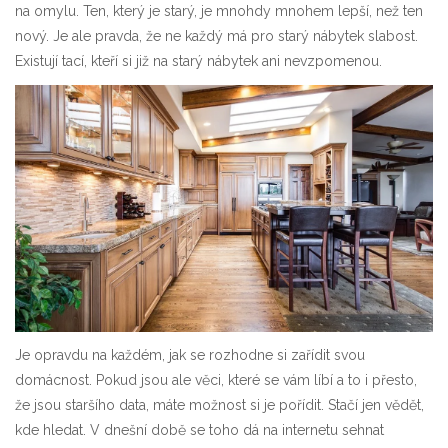
na omylu. Ten, který je starý, je mnohdy mnohem lepší, než ten
nový. Je ale pravda, že ne každý má pro starý nábytek slabost.
Existují tací, kteří si již na starý nábytek ani nevzpomenou.
Je opravdu na každém, jak se rozhodne si zařídit svou
domácnost. Pokud jsou ale věci, které se vám líbí a to i přesto,
že jsou staršího data, máte možnost si je pořídit. Stačí jen vědět,
kde hledat. V dnešní době se toho dá na internetu sehnat