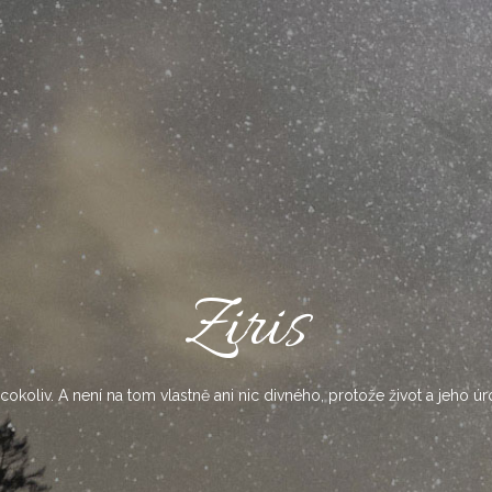
Ziris
okoliv. A není na tom vlastně ani nic divného, protože život a jeho úr