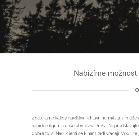
Nabízíme možnost p
Zdaleka ne každý návštěvník hlavního města si může dov
nabídce figuruje naše
ubytovna Praha
. Nepředstavujte 
dobře to ví. Naši klienti se k nám rádi vracejí. Vědí,