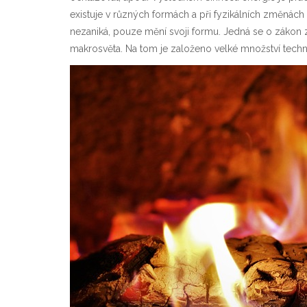
existuje v různých formách a při fyzikálních změnách s
nezaniká, pouze mění svoji formu. Jedná se o zákon z
makrosvěta. Na tom je založeno velké množství techn