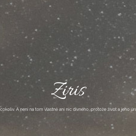
Ziris
okoliv. A není na tom vlastně ani nic divného, protože život a jeho úr