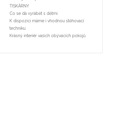
TISKÁRNY
Co se dá vyrábět s dětmi
K dispozici máme i vhodnou stěhovací
techniku
Krásný interiér vašich obývacích pokojů