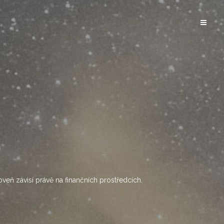
oveň závisí právě na finančních prostředcích.