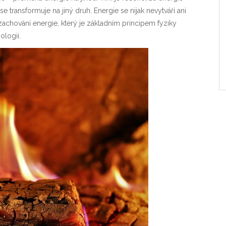
e transformuje na jiný druh. Energie se nijak nevytváří ani
achování energie, který je základním principem fyziky
ologií.