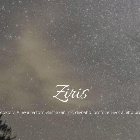
Ziris
okoliv. A není na tom vlastně ani nic divného, protože život a jeho úr