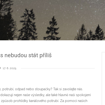
s nebudou stát příliš
17. 6. 2025
tik, potrubí, odpad nebo stoupačky? Tak si zavolejte nás.
dokazují nejen naše výsledky, ale také hlavně naši spokojení
 způsob prohlídky kanálového potrubí. Za pomocí našich