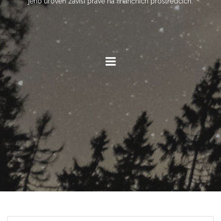
jeho úroveň závisí právě na finančních prostředcích.