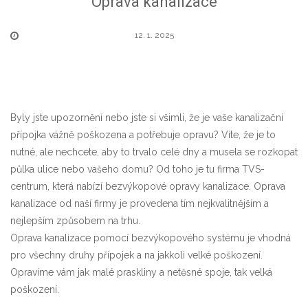
Oprava kanalizace
12. 1. 2025
Byly jste upozornění nebo jste si všimli, že je vaše kanalizační
přípojka vážně poškozena a potřebuje opravu? Víte, že je to
nutné, ale nechcete, aby to trvalo celé dny a musela se rozkopat
půlka ulice nebo vašeho domu? Od toho je tu firma TVS-
centrum, která nabízí bezvýkopové opravy kanalizace. Oprava
kanalizace od naší firmy je provedena tím nejkvalitnějším a
nejlepším způsobem na trhu.
Oprava kanalizace
pomocí bezvýkopového systému je vhodná
pro všechny druhy přípojek a na jakkoli velké poškození.
Opravíme vám jak malé praskliny a netěsné spoje, tak velká
poškození.