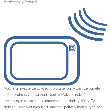
kamionové přepravě
Možná si myslíte, že to všechno tkví jenom v tom, že budete
znát polohu svých zařízení. Není to však tak, neboť tato
technologie dokáže spolupracovat s dalšími systémy. Ty
dokážou sledovat například množství paliva v nádrži, rychlost