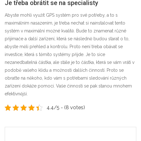
Je třeba obrátit se na specialisty
Abyste mohli využít GPS systém pro své potřeby, a to s
maximálním nasazením, je třeba nechat si nainstalovat tento
systém v maximální možné kvalitě. Bude to znamenat různé
přijímače a další zařízení, která se následně budou starat o to,
abyste měli přehled a kontrolu. Proto není třeba obávat se
investice, která s těmito systémy přijde. Je to sice
nezanedbatelná částka, ale stále je to částka, která se vám vrátí v
podobě vašeho klidu a možnosti dalších činností. Proto se
obraťte na někoho, kdo vám s potřebami sledování různých
zařízení dokáže pomoci. Vaše činnosti se pak stanou mnohem
efektivnější.
4.4/5 - (8 votes)