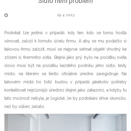
Sídlo není problém
29. 4. 2023
Podnikat lze jedině v případě, kdy ten, kdo se tomu hodlá
věnovat, založí k tomuto účelu firmu. A aby se mu podařilo si
takovou firmu založit, musí se nejprve sehnat objekt vhodný ke
zřízení si firemního sídla. Stejně jako prý bylo na počátku světa
slovo musí být na počátku každého podniku jeho sídlo, tedy
místo, na kterém se tento oficiálně úředně zaregistruje. Na
takovém místě ho totiž budou v případě jakékoliv potřeby
kontaktovat nejrůznější úředníci stejně jako zákazníci, a kdyby tu
tato možnost nebyla, je logické, že by podnikání dříve skončilo,
než by vůbec začalo.