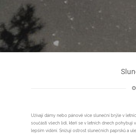
Slun
Užívají dámy nebo pánové více sluneční brýle v letníc
součástí všech lidí, kteří se v letních dnech pohybují
lepším vidění. Snižují ostrost slunečních paprsků a ule