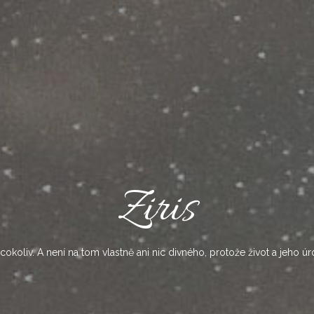
Ziris
okoliv. A není na tom vlastně ani nic divného, protože život a jeho úr