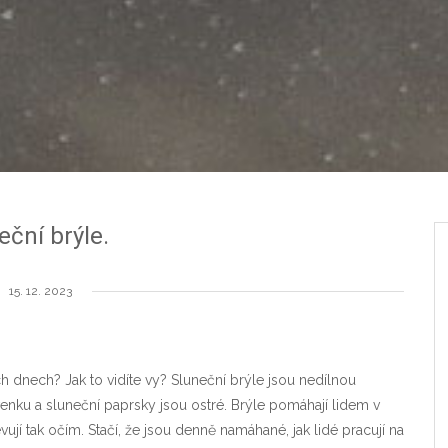
eční brýle.
15. 12. 2023
h dnech? Jak to vidíte vy? Sluneční brýle jsou nedílnou
 venku a sluneční paprsky jsou ostré. Brýle pomáhají lidem v
vují tak očím. Stačí, že jsou denně namáhané, jak lidé pracují na