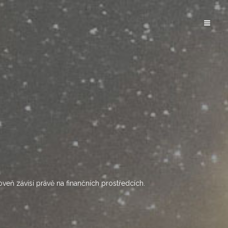
oveň závisí právě na finančních prostředcích.