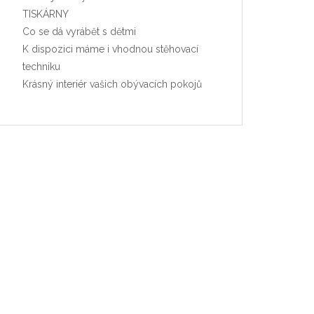
TISKÁRNY
Co se dá vyrábět s dětmi
K dispozici máme i vhodnou stěhovací
techniku
Krásný interiér vašich obývacích pokojů