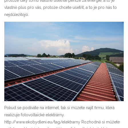
protože díky tomu vlastně ušetříte peníze za energie, a to je
vlastně plus pro vás, protože chcete ušetřit, a to je pro nás to
nejdůležitější.
Pokud se podíváte na internet, tak si můžete najít firmu, která
realizuje fotovoltaické elektrárny.
http://www.ekobydleni.eu/tag/elektrarny
Rozhodně si můžete