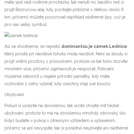
máte spíš rádi rodinné procházky, tak nenutí nic lepšího než si
projít Bezručovu alej, kdy počítejte přibližně s délkou okolo 6
km, přičemž můžete pozorovat například nádherné lípy, což je
pro nás velký symbol.
Asi se shodneme, že největší
dominantou je zámek Lednice
,
který prostě při návštěvě tohoto místa navštívit. Není na škodu si
projít vnitřní prostory s průvodcem, protože se tak toho dozvíte
mnohem více, přičemž zajímavosti je nespočet. Putování
můžeme zakončit u nějaké přírodní památky, kdy máte
rozhodně z čeho vybírat, kdy všechny mají své kouzlo.
Ubytování
Pokud si vyrazíte na dovolenou, tak určitě chcete mít hezké
ubytování, protože to má na dovolenou mnohdy obrovský vliv.
Když budete v pokoji s otřesným vzhledem a vybavením,
přičemž se ani nevyspíte, tak si pořádně neužívejte ani nádherné