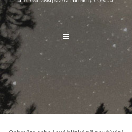
jeho úroveň závisí právě na finančních prostředcích.