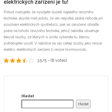
elektrických zařízení je tu!
Pokud zvažujete, že využijete služeb nějakého revizního
technika, abyste měli jistotu, že vás nepotká žádná nehoda při
používání elektrických spotřebičů, pak se zaručeně obraťte
právě na tohoto revizního technika, jehož nabídka obsahuje
takové služby, ze kterých si určitě vyberete tu, kterou
potřebujete využít. V nabídce na vás čekají služby jako revize
elektro, elektrických zařízení či revize hromosvodů.
3.5/5 - (8 votes)
Hledat
Hledat