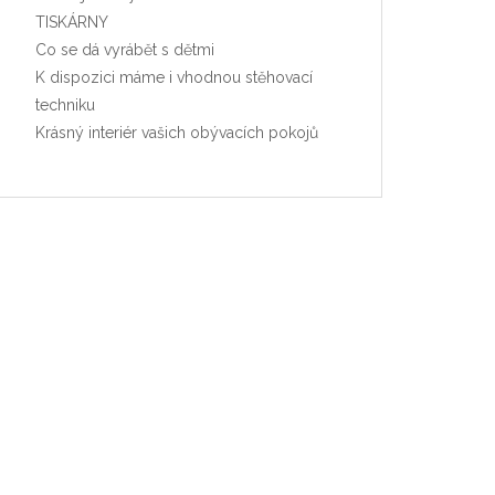
TISKÁRNY
Co se dá vyrábět s dětmi
K dispozici máme i vhodnou stěhovací
techniku
Krásný interiér vašich obývacích pokojů