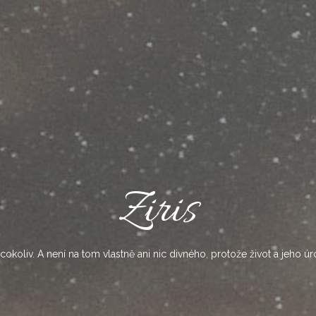
Ziris
okoliv. A není na tom vlastně ani nic divného, protože život a jeho úr