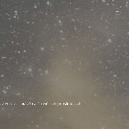
oveň závisí právě na finančních prostředcích.