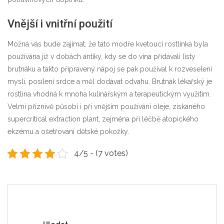
Vnější i vnitřní použití
Možná vás bude zajímat, že tato modře kvetoucí rostlinka byla
používána již v dobách antiky, kdy se do vína přidávali listy
brutnáku a takto připravený nápoj se pak používal k rozveselení
mysli, posílení srdce a měl dodávat odvahu. Brutnák lékařský je
rostlina vhodná k mnoha kulinářským a terapeutickým využitím.
Velmi příznivě působí i při vnějším používání oleje, získaného
supercritical extraction plant
, zejména při léčbě atopického
ekzému a ošetřování dětské pokožky.
4/5 - (7 votes)