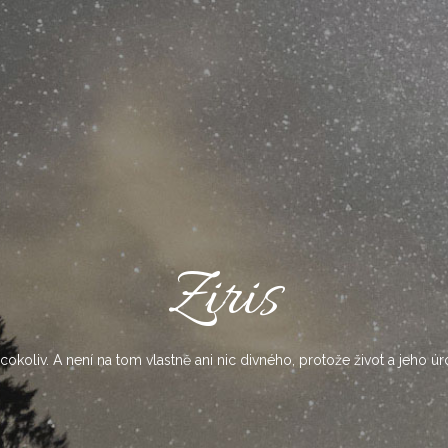
Ziris
okoliv. A není na tom vlastně ani nic divného, protože život a jeho úr