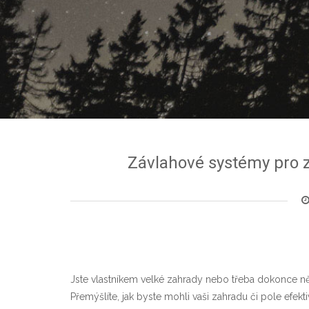
Závlahové systémy pro 
Jste vlastníkem velké zahrady nebo třeba dokonce
Přemýšlíte, jak byste mohli vaši zahradu či pole efekt