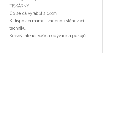
TISKÁRNY
Co se dá vyrábět s dětmi
K dispozici máme i vhodnou stěhovací
techniku
Krásný interiér vašich obývacích pokojů