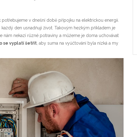
potřebujeme v dnešní době přípojku na elektrickou energii.
nám každý den usnadňují život. Takovým hezkým příkladem je
kže se nám nekazí různé potraviny a můžeme je doma uchovávat
o se vyplatí šetřit
, aby suma na vyúčtování byla nízká a my