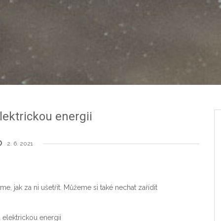
lektrickou energii
2. 6. 2021
e, jak za ni ušetřit. Můžeme si také nechat zařídit
elektrickou energii