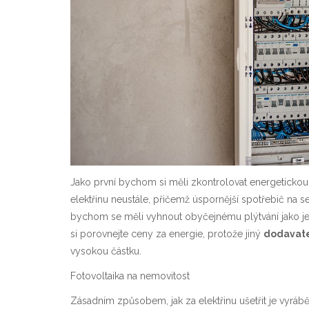
Jako první bychom si měli zkontrolovat energetickou t
elektřinu neustále, přičemž úspornější spotřebič na se
bychom se měli vyhnout obyčejnému plýtvání jako je t
si porovnejte ceny za energie, protože jiný
dodavatel
vysokou částku.
Fotovoltaika na nemovitost
Zásadním způsobem, jak za elektřinu ušetřit je vyrábě