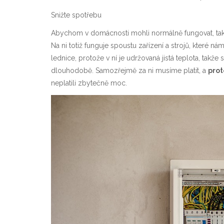
Snižte spotřebu
Abychom v domácnosti mohli normálně fungovat, tak 
Na ni totiž funguje spoustu zařízení a strojů, které 
lednice, protože v ní je udržovaná jistá teplota, ta
dlouhodobě. Samozřejmě za ni musíme platit, a
prot
neplatili zbytečně moc.