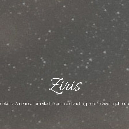
Ziris
okoliv. A není na tom vlastně ani nic divného, protože život a jeho úr