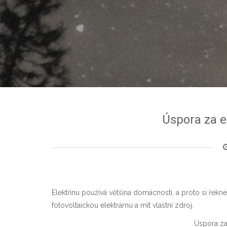
Úspora za e
Elektřinu používá většina domácností, a proto si řeknem
fotovoltaickou elektrárnu a mít vlastní zdroj.
Úspora za 