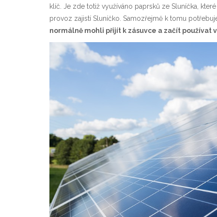
klíč
. Je zde totiž využíváno paprsků ze Sluníčka, kter
provoz zajistí Sluníčko. Samozřejmě k tomu potřebu
normálně mohli přijít k zásuvce a začít používat