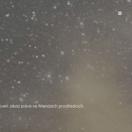
oveň závisí právě na finančních prostředcích.