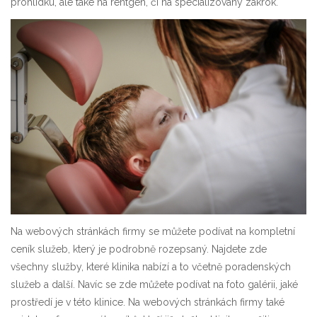
prohlídku, ale také na rentgen, či na specializovaný zákrok.
Na webových stránkách firmy se můžete podívat na kompletní
ceník služeb, který je podrobně rozepsaný. Najdete zde
všechny služby, které klinika nabízí a to včetně poradenských
služeb a další. Navíc se zde můžete podívat na foto galérii, jaké
prostředí je v této klinice. Na webových stránkách firmy také