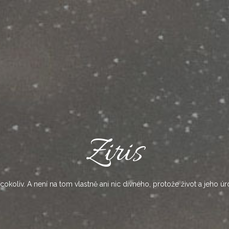
Ziris
okoliv. A není na tom vlastně ani nic divného, protože život a jeho úr