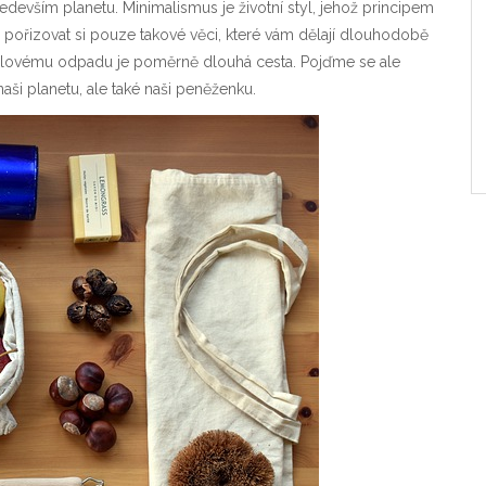
edevším planetu. Minimalismus je životní styl, jehož principem
je pořizovat si pouze takové věci, které vám dělají dlouhodobě
 nulovému odpadu je poměrně dlouhá cesta. Pojďme se ale
 naši planetu, ale také naši peněženku.