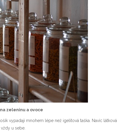
 na zeleninu a ovoce
ošík vypadají mnohem lépe než igelitová taška. Navíc látková
t vždy u sebe.