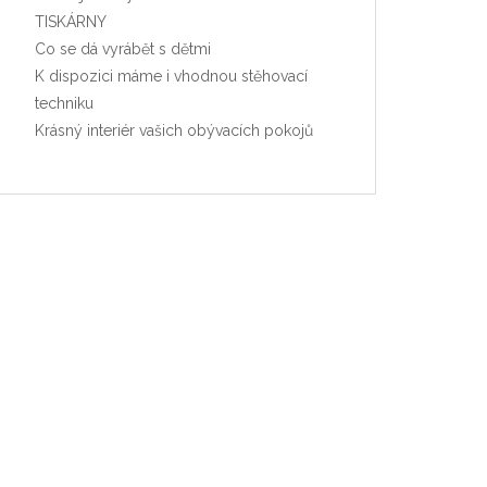
TISKÁRNY
Co se dá vyrábět s dětmi
K dispozici máme i vhodnou stěhovací
techniku
Krásný interiér vašich obývacích pokojů