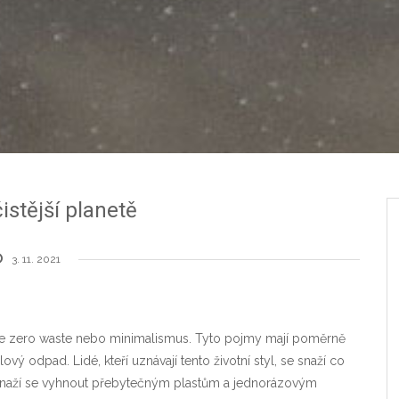
istější planetě
3. 11. 2021
ko je zero waste nebo minimalismus. Tyto pojmy mají poměrně
odpad. Lidé, kteří uznávají tento životní styl, se snaží co
 Snaží se vyhnout přebytečným plastům a jednorázovým