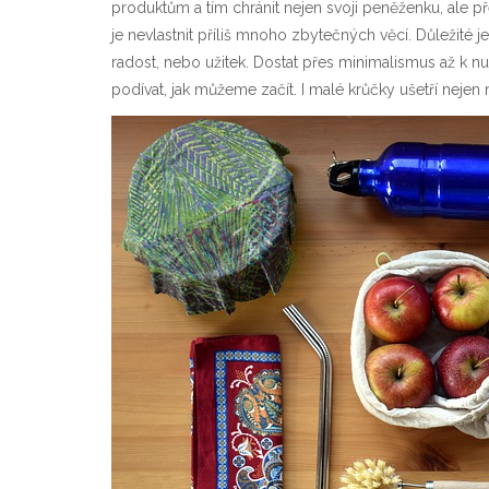
produktům a tím chránit nejen svoji peněženku, ale př
je nevlastnit příliš mnoho zbytečných věcí. Důležité 
radost, nebo užitek. Dostat přes minimalismus až k
podívat, jak můžeme začít. I malé krůčky ušetří nejen