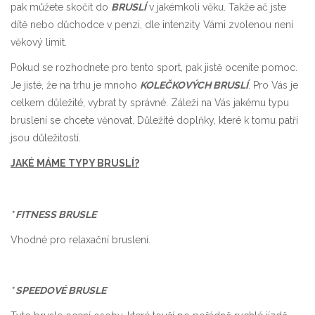
pak můžete skočit do
BRUSLÍ
v jakémkoli věku. Takže ač jste
dítě nebo důchodce v penzi, dle intenzity Vámi zvolenou není
věkový limit.
Pokud se rozhodnete pro tento sport, pak jistě oceníte pomoc.
Je jisté, že na trhu je mnoho
KOLEČKOVÝCH BRUSLÍ
. Pro Vás je
celkem důležité, vybrat ty správné. Záleží na Vás jakému typu
bruslení se chcete věnovat. Důležité doplňky, které k tomu patří
jsou důležitostí.
JAKÉ MÁME TYPY BRUSLÍ?
° FITNESS BRUSLE
Vhodné pro relaxační bruslení.
° SPEEDOVÉ BRUSLE