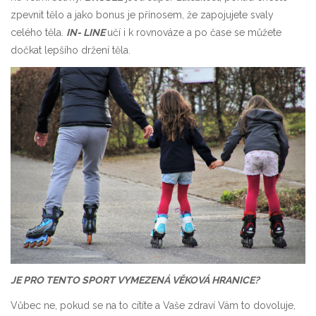
zpevnit tělo a jako bonus je přínosem, že zapojujete svaly
celého těla.
IN- LINE
učí i k rovnováze a po čase se můžete
dočkat lepšího držení těla.
JE PRO TENTO SPORT VYMEZENÁ VĚKOVÁ HRANICE?
Vůbec ne, pokud se na to cítíte a Vaše zdraví Vám to dovoluje,