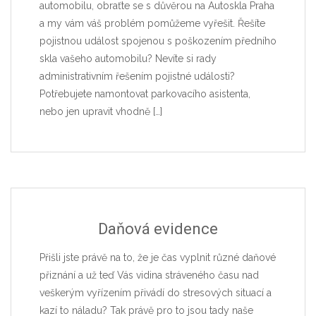
automobilu, obraťte se s důvěrou na Autoskla Praha
a my vám váš problém pomůžeme vyřešit. Řešíte
pojistnou událost spojenou s poškozením předního
skla vašeho automobilu? Nevíte si rady
administrativním řešením pojistné události?
Potřebujete namontovat parkovacího asistenta,
nebo jen upravit vhodně
[…]
Daňová evidence
Přišli jste právě na to, že je čas vyplnit různé daňové
přiznání a už teď Vás vidina stráveného času nad
veškerým vyřízením přivádí do stresových situací a
kazí to náladu? Tak právě pro to jsou tady naše