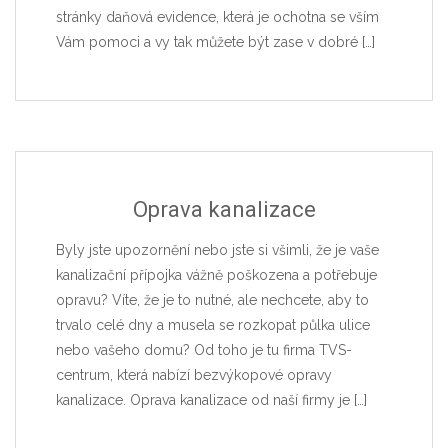
stránky daňová evidence, která je ochotna se vším
Vám pomoci a vy tak můžete být zase v dobré
[…]
Oprava kanalizace
Byly jste upozornění nebo jste si všimli, že je vaše
kanalizační přípojka vážně poškozena a potřebuje
opravu? Víte, že je to nutné, ale nechcete, aby to
trvalo celé dny a musela se rozkopat půlka ulice
nebo vašeho domu? Od toho je tu firma TVS-
centrum, která nabízí bezvýkopové opravy
kanalizace. Oprava kanalizace od naší firmy je
[…]