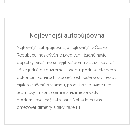
Nejlevnější autopůjčovna
Nejlevnější autopůjčovna je nejlevnější v České
Republice, neskrýváme před vámi žádné navíc
poplatky. Snažíme se vyjít každému zákazníkovi, ať
už se jedná o soukromou osobu, podnikatele nebo
dokonce nadnárodní společnost. Naše vozy nejsou
nijak označené reklamou, procházejí pravidelními
technickými kontrolami a snažíme se vždy
modernizovat náš auto park. Nebudeme vás
omezovat dimetry a taky naše
[…]