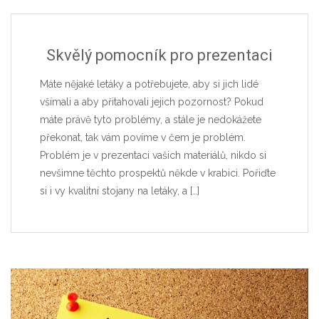
Skvělý pomocník pro prezentaci
Máte nějaké letáky a potřebujete, aby si jich lidé
všímali a aby přitahovali jejich pozornost? Pokud
máte právě tyto problémy, a stále je nedokážete
překonat, tak vám povíme v čem je problém.
Problém je v prezentaci vašich materiálů, nikdo si
nevšimne těchto prospektů někde v krabici. Pořiďte
si i vy kvalitní stojany na letáky, a
[…]