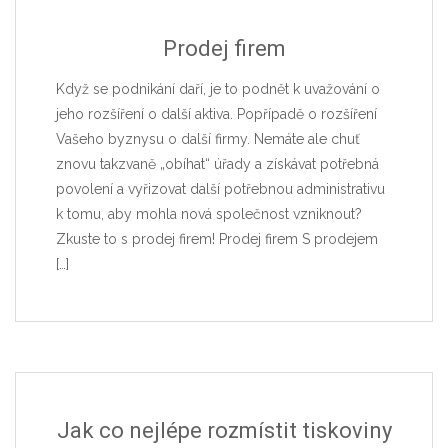
Prodej firem
Když se podnikání daří, je to podnět k uvažování o
jeho rozšíření o další aktiva. Popřípadě o rozšíření
Vašeho byznysu o další firmy. Nemáte ale chuť
znovu takzvaně „obíhat“ úřady a získávat potřebná
povolení a vyřizovat další potřebnou administrativu
k tomu, aby mohla nová společnost vzniknout?
Zkuste to s prodej firem! Prodej firem S prodejem
[…]
Jak co nejlépe rozmístit tiskoviny