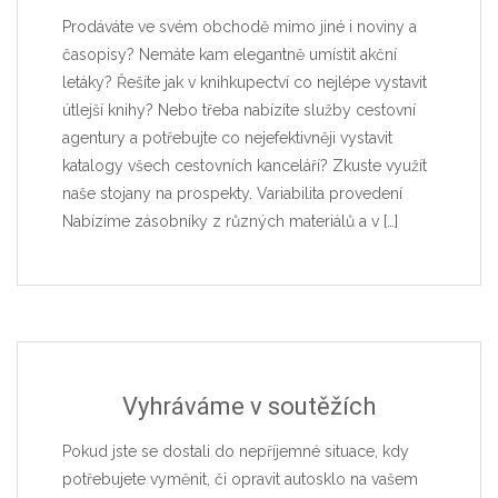
Prodáváte ve svém obchodě mimo jiné i noviny a
časopisy? Nemáte kam elegantně umístit akční
letáky? Řešíte jak v knihkupectví co nejlépe vystavit
útlejší knihy? Nebo třeba nabízíte služby cestovní
agentury a potřebujte co nejefektivněji vystavit
katalogy všech cestovních kanceláří? Zkuste využít
naše stojany na prospekty. Variabilita provedení
Nabízíme zásobníky z různých materiálů a v
[…]
Vyhráváme v soutěžích
Pokud jste se dostali do nepříjemné situace, kdy
potřebujete vyměnit, či opravit autosklo na vašem