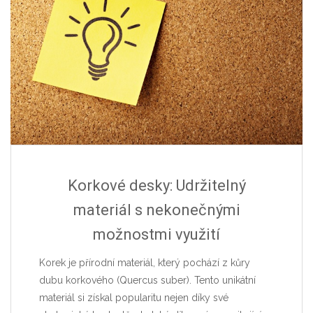
Korkové desky: Udržitelný
materiál s nekonečnými
možnostmi využití
Korek je přírodní materiál, který pochází z kůry
dubu korkového (Quercus suber). Tento unikátní
materiál si získal popularitu nejen díky své