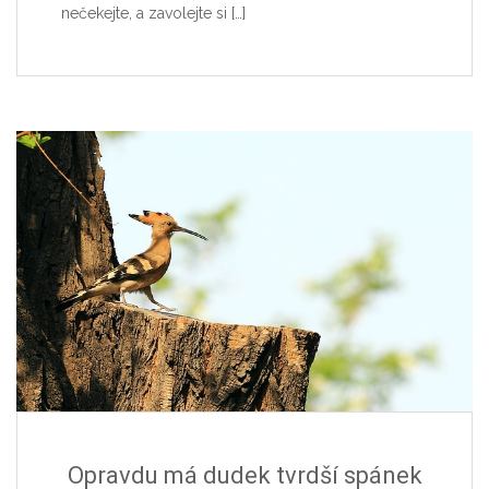
nečekejte, a zavolejte si
[…]
Opravdu má dudek tvrdší spánek