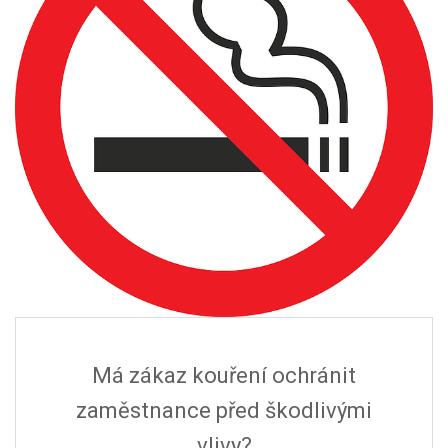
Má zákaz kouření ochránit
zaměstnance před škodlivými
vlivy?