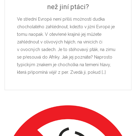
než jiní ptáci?
Ve střední Evropě není příliš možností dudka
chocholatého zahlédnout, kdežto v jižní Evropě je
tomu naopak. V otevřené krajině jej můžete
zahlédnout v olivových hájích, na vinicích či
v ovocných sadech. Je to stěhovavý pták, na zimu
se přesouvá do Afriky. Jak jej poznáte? Naprosto
typickým znakem je chocholka na temeni hlavy,
která připomíná vějíř z per. Zvedá ji, pokud
[…]