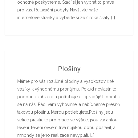
ochotně poskytneme. Stačí si jen vybrat to pravé
pro vás. Relaxační pobyty Navštivte naše
internetové stránky a vyberte si ze široké škály
[…]
Plošiny
Máme pro vás rozličné plošiny a vysokozdvižné
vozíky k výhodnému pronájmu. Pokud nevlastníte
podobné zařízení, a potřebujete jej zapůjčit, obraťte
se na nás. Rádi vám vyhovíme, a nabídneme přesně
takovou plošinu, kterou potřebujete.Plošiny jsou
velice praktické pro práce ve výšce, jsou variantou
lešení. lešení ovšem trvá nějakou dobu postavit, a
mnohdy se jeho realizace nevyplatí.
[…]