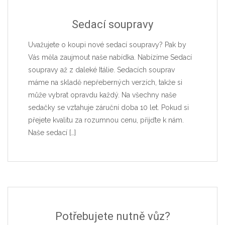
Sedací soupravy
Uvažujete o koupi nové sedací soupravy? Pak by
Vás měla zaujmout naše nabídka. Nabízíme Sedací
soupravy až z daleké Itálie. Sedacích souprav
máme na skladě nepřeberných verzích, takže si
může vybrat opravdu každý. Na všechny naše
sedačky se vztahuje záruční doba 10 let. Pokud si
přejete kvalitu za rozumnou cenu, přijďte k nám.
Naše sedací
[…]
Potřebujete nutně vůz?