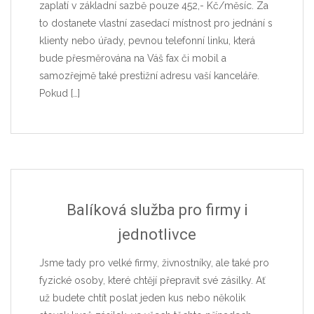
zaplatí v základní sazbě pouze 452,- Kč/měsíc. Za
to dostanete vlastní zasedací místnost pro jednání s
klienty nebo úřady, pevnou telefonní linku, která
bude přesměrována na Váš fax či mobil a
samozřejmě také prestižní adresu vaší kanceláře.
Pokud
[…]
Balíková služba pro firmy i
jednotlivce
Jsme tady pro velké firmy, živnostníky, ale také pro
fyzické osoby, které chtějí přepravit své zásilky. Ať
už budete chtít poslat jeden kus nebo několik