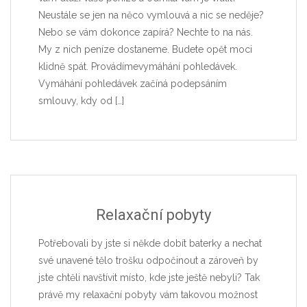
Neustále se jen na něco vymlouvá a nic se neděje?
Nebo se vám dokonce zapírá? Nechte to na nás.
My z nich peníze dostaneme. Budete opět moci
klidně spát. Provádímevymáhání pohledávek.
Vymáhání pohledávek začíná podepsáním
smlouvy, kdy od
[…]
Relaxační pobyty
Potřebovali by jste si někde dobít baterky a nechat
své unavené tělo trošku odpočinout a zároveň by
jste chtěli navštívit místo, kde jste ještě nebyli? Tak
právě my relaxační pobyty vám takovou možnost