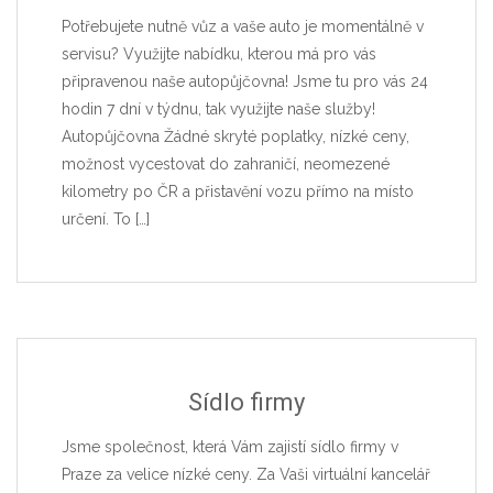
Potřebujete nutně vůz a vaše auto je momentálně v
servisu? Využijte nabídku, kterou má pro vás
připravenou naše autopůjčovna! Jsme tu pro vás 24
hodin 7 dní v týdnu, tak využijte naše služby!
Autopůjčovna Žádné skryté poplatky, nízké ceny,
možnost vycestovat do zahraničí, neomezené
kilometry po ČR a přistavění vozu přímo na místo
určení. To
[…]
Sídlo firmy
Jsme společnost, která Vám zajistí sídlo firmy v
Praze za velice nízké ceny. Za Vaši virtuální kancelář