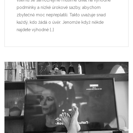
podmínky a nízké úrokové sazby, abychom
zbytečně moc nepřeplatili. Takto uvažuje snad
každý, kdo žádá o úvěr. Jenomže když někde
najdete výhodné
[…]