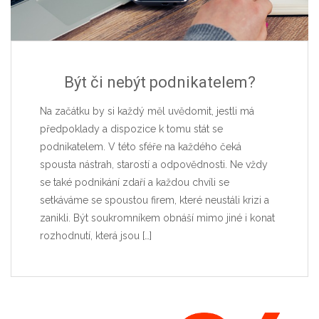
Být či nebýt podnikatelem?
Na začátku by si každý měl uvědomit, jestli má
předpoklady a dispozice k tomu stát se
podnikatelem. V této sféře na každého čeká
spousta nástrah, starostí a odpovědnosti. Ne vždy
se také podnikání zdaří a každou chvíli se
setkáváme se spoustou firem, které neustáli krizi a
zanikli. Být soukromníkem obnáší mimo jiné i konat
rozhodnutí, která jsou
[…]