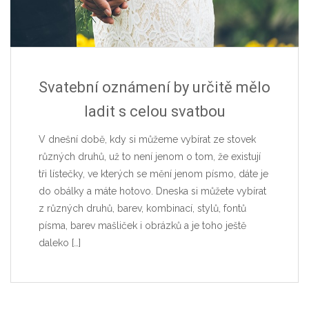
Svatební oznámení by určitě mělo
ladit s celou svatbou
V dnešní době, kdy si můžeme vybírat ze stovek
různých druhů, už to není jenom o tom, že existují
tři lístečky, ve kterých se mění jenom písmo, dáte je
do obálky a máte hotovo. Dneska si můžete vybírat
z různých druhů, barev, kombinací, stylů, fontů
písma, barev mašliček i obrázků a je toho ještě
daleko
[…]