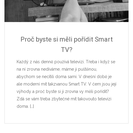
Proč byste si měli pořídit Smart
TV?
Každý z nás denně používá televizi. Třeba i když se
na ní zrovna nedíváme, máme ji puštěnou,
abychom se necítili doma sami. V dnešní době je
ale moderní mít takzvanou Smart TV. V čem jsou její
výhody a proč byste si ji zrovna vy měli pořídit?
Zdá se vám třeba zbytečné mít takovouto televizi
doma.
[…]