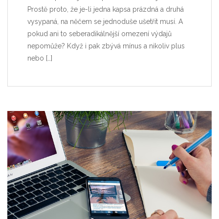
Prostě proto, že je-li jedna kapsa prázdná a druhá
vysypaná, na něčem se jednoduše ušetřit musí. A
pokud ani to seberadikálnější omezení výdajů
nepomůže? Když i pak zbývá mínus a nikoliv plus
nebo
[…]