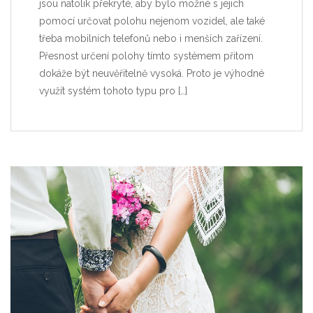
jsou natolik překryté, aby bylo možné s jejich
pomocí určovat polohu nejenom vozidel, ale také
třeba mobilních telefonů nebo i menších zařízení.
Přesnost určení polohy tímto systémem přitom
dokáže být neuvěřitelně vysoká. Proto je výhodné
využít systém tohoto typu pro
[…]