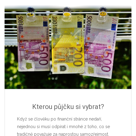
Kterou půjčku si vybrat?
Když se člověku po finanční stránce nedaří,
nejednou si musí odpírat i mnohé z toho, co se
tradičně považuje za naprostou samozřejmost.