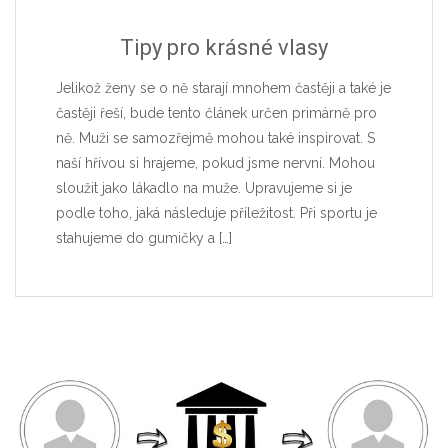
Tipy pro krásné vlasy
Jelikož ženy se o ně starají mnohem častěji a také je
častěji řeší, bude tento článek určen primárně pro
ně. Muži se samozřejmě mohou také inspirovat. S
naší hřívou si hrajeme, pokud jsme nervní. Mohou
sloužit jako lákadlo na muže. Upravujeme si je
podle toho, jaká následuje příležitost. Při sportu je
stahujeme do gumičky a
[…]