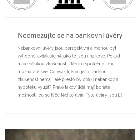
Neomezujte se na bankovní úvěry
Nebankovní úvěry jsou perspektivní a mohou být i
výhodné, avšak stejně jako to jsou i rizikové. Pokud
máte nějakou zkušenost s těmito společnostmi,
možná víte své. Co však ti, kteří ještě žádnou
zkušenost nemají, ale přesto by chtěli nebankovní
hypotéku využít? Právě takoví lidé mají bohaté
možnosti, co se týče těchto úvěr. Tyto úvěry jsou
[…]