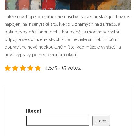
Takže neváhejte, pozemek nemusí být stavební, stačí jen blízkost
napojení na inženýrské sítě. Nebo u známých na zahradě, a
pokud ryby přestanou brát a houby nějak moc neporostou,
odpojíte se od inženýrských sítí a necháte si mobilní dům
dopravit na nové neokoukané místo, kde můžete vyrážet na
nové výpravy po nepoznaném okolí.
4.8/5 - (5 votes)
Hledat
Hledat